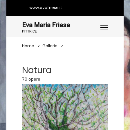
www.evafriese.it
Eva Maria Friese
PITTRICE
Home
Gallerie
Natura
Natura
70 opere