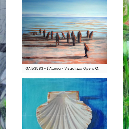
GA153583 - L'Attesa -
Visualizza Opera