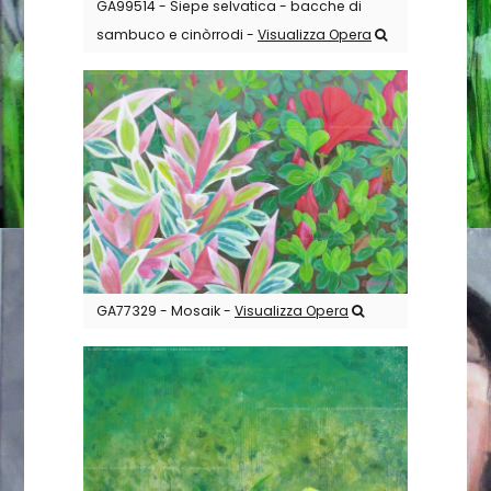
GA99514 - Siepe selvatica - bacche di
sambuco e cinòrrodi -
Visualizza Opera
GA77329 - Mosaik -
Visualizza Opera