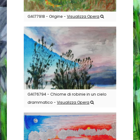
GA177918 - Origine -
Visualizza Opera
GA176794 - Chiome di robinie in un cielo
drammatico -
Visualizza Opera