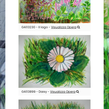
GA113230 - Il lago -
Visualizza Opera
GA113899 - Daisy -
Visualizza Opera