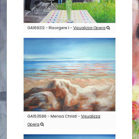
GA169212 - Risorgere I -
Visualizza Opera
GA153586 - Mensa Christi -
Visualizza
Opera