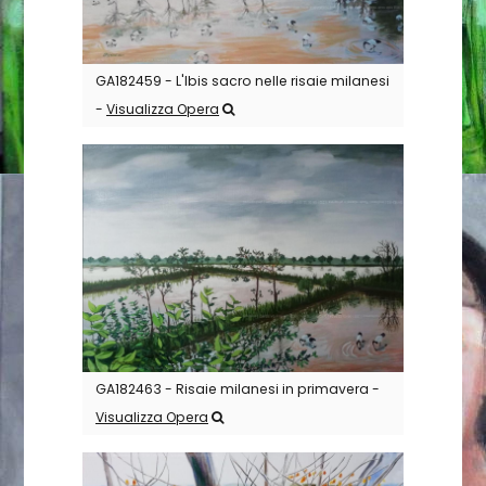
GA182459 - L'Ibis sacro nelle risaie milanesi
-
Visualizza Opera
GA182463 - Risaie milanesi in primavera -
Visualizza Opera