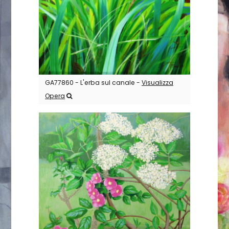
GA77860 - L'erba sul canale -
Visualizza
Opera