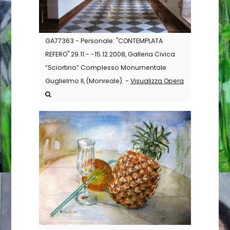
GA77363 - Personale: "CONTEMPLATA
REFERO" 29.11.- -15.12.2008, Galleria Civica
“Sciortino” Complesso Monumentale
Guglielmo II, (Monreale). -
Visualizza Opera