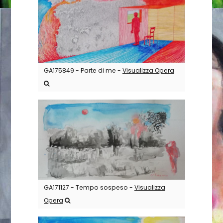
GA175849 - Parte di me -
Visualizza Opera
GA171127 - Tempo sospeso -
Visualizza
Opera