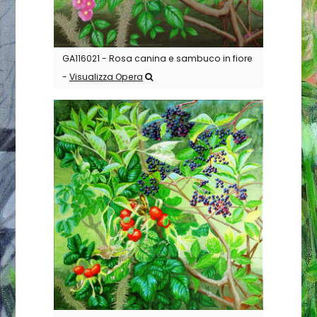
GA116021 - Rosa canina e sambuco in fiore
-
Visualizza Opera