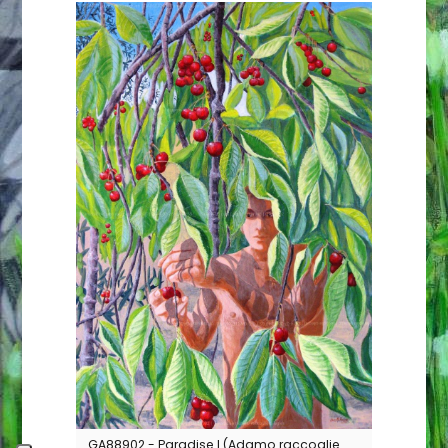
GA88902 - Paradise I (Adamo raccoglie