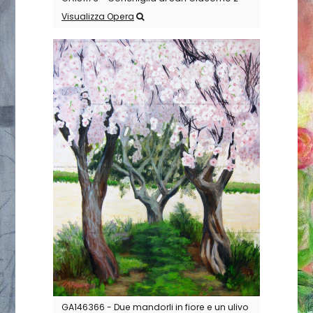
Visualizza Opera
GA146366 - Due mandorli in fiore e un ulivo