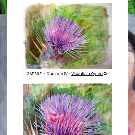
GA113921 - Carciofo IV -
Visualizza Opera