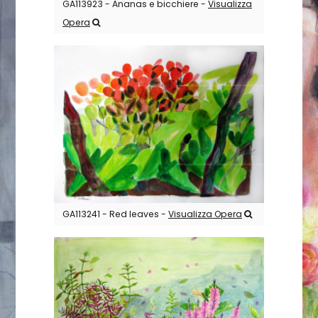
GA113923 - Ananas e bicchiere -
Visualizza
Opera
GA113241 - Red leaves -
Visualizza Opera