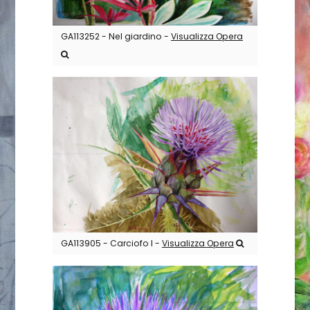
GA113252 - Nel giardino -
Visualizza Opera
GA113905 - Carciofo I -
Visualizza Opera