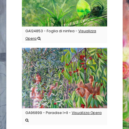
GA124853 - Foglia di ninfea -
Visualizza
Opera
GA96899 - Paradise I+II -
Visualizza Opera