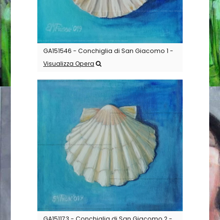
GA151546 - Conchiglia di San Giacomo 1 -
Visualizza Opera
GA151173 - Conchiglia di San Giacomo 2 -