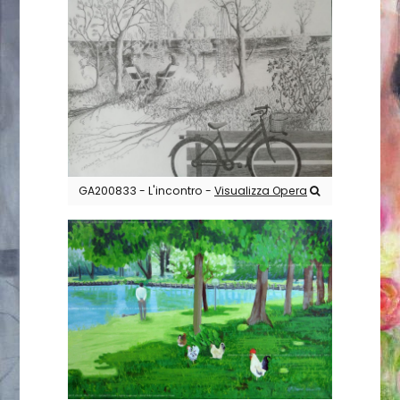
GA200833 - L'incontro -
Visualizza Opera