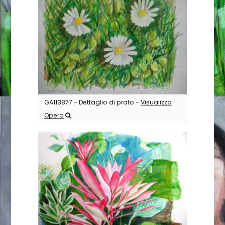
GA113877 - Dettaglio di prato -
Visualizza
Opera