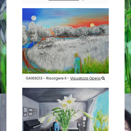
GA169213 - Risorgere II -
Visualizza Opera