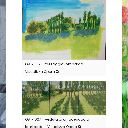
GA171125 - Paesaggio lombardo -
Visualizza Opera
GA171007 - Veduta di un paesaggio
lombardo -
Visualizza Opera