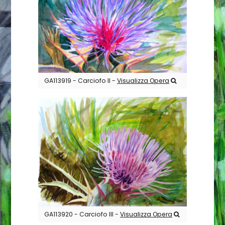
GA113919 - Carciofo II -
Visualizza Opera
GA113920 - Carciofo III -
Visualizza Opera