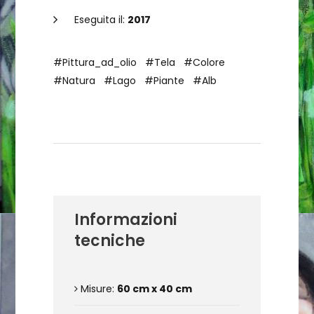
Eseguita il:
2017
#Pittura_ad_olio
#Tela
#Colore
#Natura
#Lago
#Piante
#Alb
Dettagli dell'opera
Informazioni
tecniche
Misure:
60 cm x 40 cm