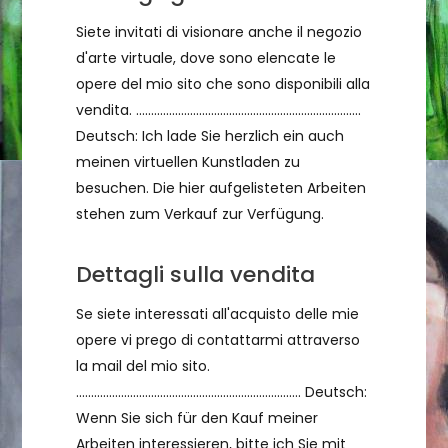
Siete invitati di visionare anche il negozio
d'arte virtuale, dove sono elencate le
opere del mio sito che sono disponibili alla
vendita. ...........................................................................
Deutsch: Ich lade Sie herzlich ein auch
meinen virtuellen Kunstladen zu
besuchen. Die hier aufgelisteten Arbeiten
stehen zum Verkauf zur Verfügung.
Dettagli sulla vendita
Se siete interessati all'acquisto delle mie
opere vi prego di contattarmi attraverso
la mail del mio sito.
........................................................................... Deutsch:
Wenn Sie sich für den Kauf meiner
Arbeiten interessieren, bitte ich Sie mit