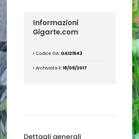
Informazioni
Gigarte.com
Codice GA:
GA121543
Archiviata il:
18/09/2017
Condizioni di vendita
Dettagli generali