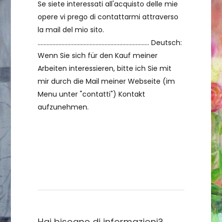
Se siete interessati all'acquisto delle mie
opere vi prego di contattarmi attraverso
la mail del mio sito.
........................................................................... Deutsch:
Wenn Sie sich für den Kauf meiner
Arbeiten interessieren, bitte ich Sie mit
mir durch die Mail meiner Webseite (im
Menu unter "contatti") Kontakt
aufzunehmen.
Contattami
Hai bisogno di informazioni?