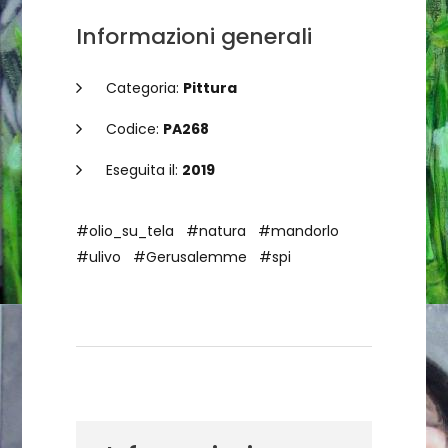
Informazioni generali
Categoria:
Pittura
Codice:
PA268
Eseguita il:
2019
#olio_su_tela
#natura
#mandorlo
#ulivo
#Gerusalemme
#spi
Dettagli dell'opera