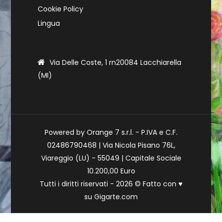
Cookie Policy
Lingua
Via Delle Coste, 1 rn20084 Lacchiarella
(MI)
Powered by Orange 7 s.r.l. - P.IVA e C.F.
02486790468 | Via Nicola Pisano 76L,
Viareggio (LU) - 55049 | Capitale Sociale
10.200,00 Euro
Tutti i diritti riservati - 2026 © Fatto con
♥
su
Gigarte.com