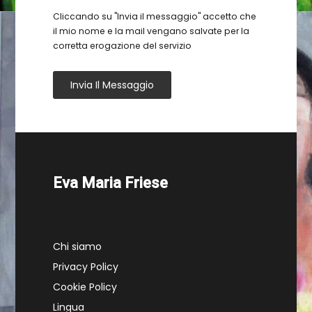
Cliccando su "Invia il messaggio" accetto che
il mio nome e la mail vengano salvate per la
corretta erogazione del servizio
Invia Il Messaggio
Eva Maria Friese
Chi siamo
Privacy Policy
Cookie Policy
Lingua