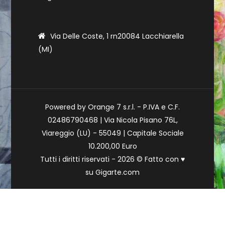
Via Delle Coste, 1 rn20084 Lacchiarella
(MI)
Powered by Orange 7 s.r.l. - P.IVA e C.F.
02486790468 | Via Nicola Pisano 76L,
Viareggio (LU) - 55049 | Capitale Sociale
10.200,00 Euro
Tutti i diritti riservati - 2026 © Fatto con
♥
su
Gigarte.com