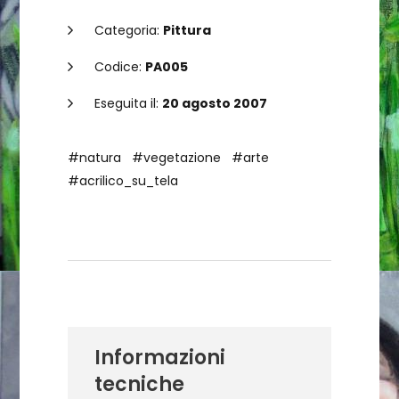
Categoria:
Pittura
Codice:
PA005
Eseguita il:
20 agosto 2007
#natura
#vegetazione
#arte
#acrilico_su_tela
Dettagli dell'opera
Informazioni
tecniche