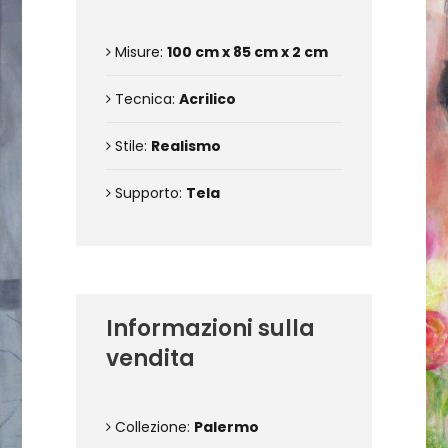
Misure:
100 cm x 85 cm x 2 cm
Tecnica:
Acrilico
Stile:
Realismo
Supporto:
Tela
Informazioni sulla
vendita
Collezione:
Palermo