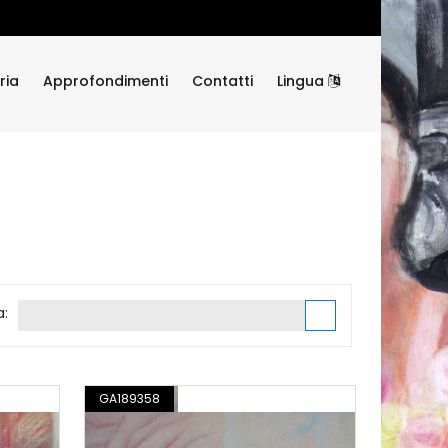
ria
Approfondimenti
Contatti
Lingua
a:
RAZIONE
GA189358
DISEGNO / ILLUSTRAZIONE