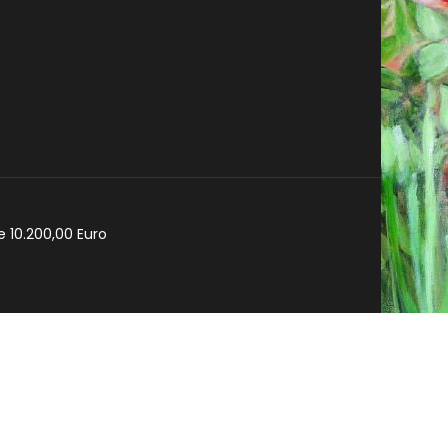
e 10.200,00 Euro
cy