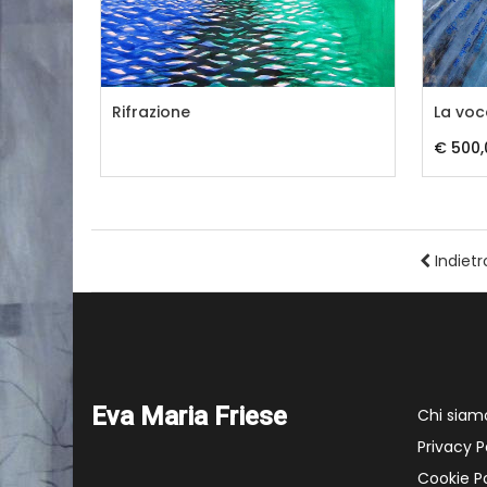
Rifrazione
La voc
€ 500,
Indietr
Eva Maria Friese
Chi siam
Privacy P
Cookie Po