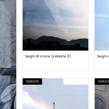
Segni di croce (celeste 3)
Segni 
GA50213
FOTOGRAFIA
GA5021