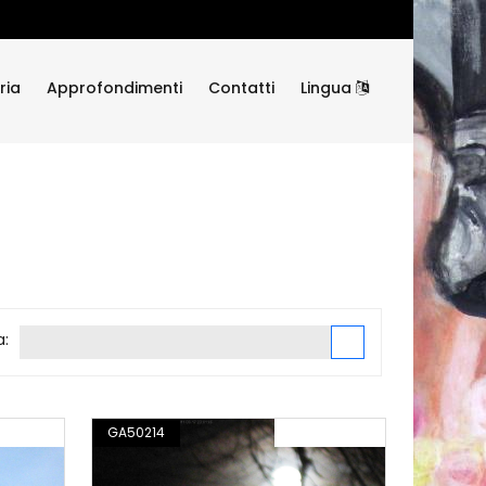
ria
Approfondimenti
Contatti
Lingua
a:
OGRAFIA
GA50214
FOTOGRAFIA