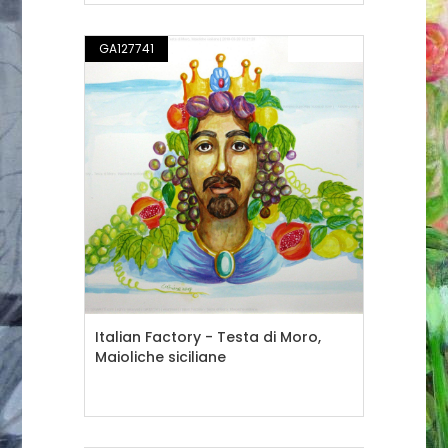
GA127741
PITTURA
Italian Factory - Testa di Moro,
Maioliche siciliane