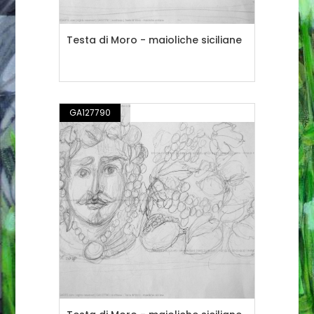
Testa di Moro - maioliche siciliane
GA127790
DISEGNO / ILLUSTRAZIONE