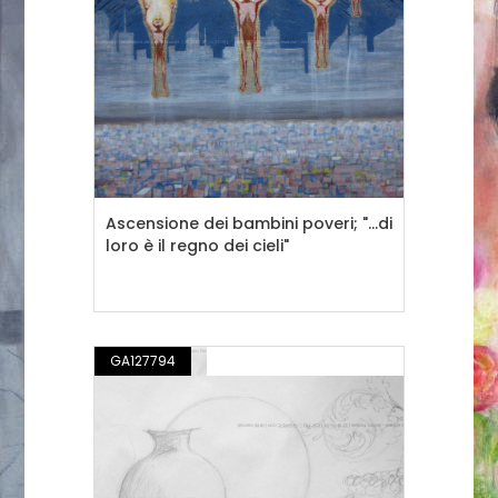
Ascensione dei bambini poveri; "...di
loro è il regno dei cieli"
GA127794
DISEGNO / ILLUSTRAZIONE