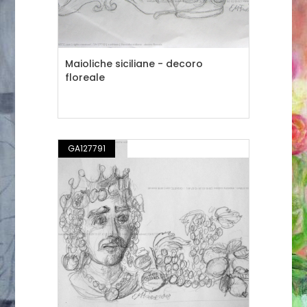
Maioliche siciliane - decoro
floreale
GA127791
DISEGNO / ILLUSTRAZIONE