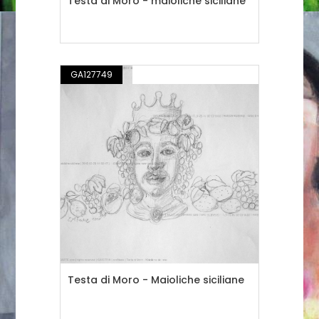
Testa di Moro - maioliche siciliane
GA127749
DISEGNO / ILLUSTRAZIONE
Testa di Moro - Maioliche siciliane