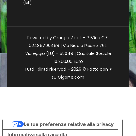
(MI)
Powered by Orange 7 s.r.l. - P.IVA e C.F.
02486790468 | Via Nicola Pisano 76L,
Viareggio (LU) - 55049 | Capitale Sociale
10.200,00 Euro
Tutti i diritti riservati - 2026 © Fatto con
♥
su
Gigarte.com
Le tue preferenze relative alla privacy
Informativa sulla raccolta