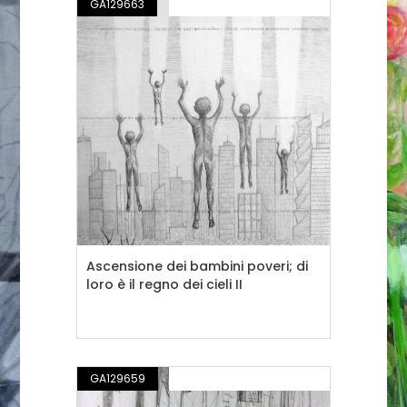
GA129663
DISEGNO / ILLUSTRAZIONE
Ascensione dei bambini poveri; di
loro è il regno dei cieli II
GA129659
DISEGNO / ILLUSTRAZIONE