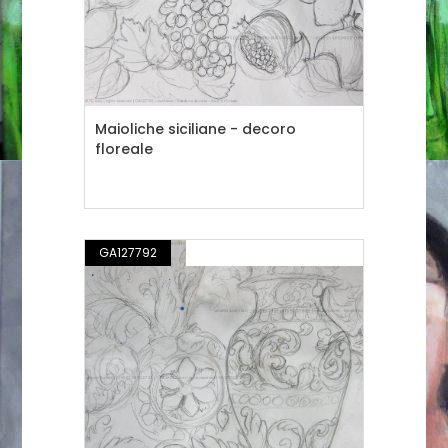
Maioliche siciliane - decoro
floreale
GA127792
DISEGNO / ILLUSTRAZIONE