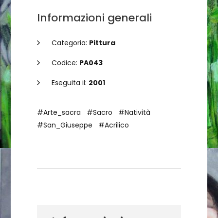
Informazioni generali
Categoria:
Pittura
Codice:
PA043
Eseguita il:
2001
#Arte_sacra
#Sacro
#Natività
#San_Giuseppe
#Acrilico
Dettagli dell'opera