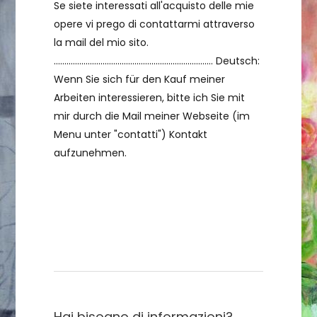
Se siete interessati all'acquisto delle mie
opere vi prego di contattarmi attraverso
la mail del mio sito.
........................................................................... Deutsch:
Wenn Sie sich für den Kauf meiner
Arbeiten interessieren, bitte ich Sie mit
mir durch die Mail meiner Webseite (im
Menu unter "contatti") Kontakt
aufzunehmen.
Contattami
Hai bisogno di informazioni?