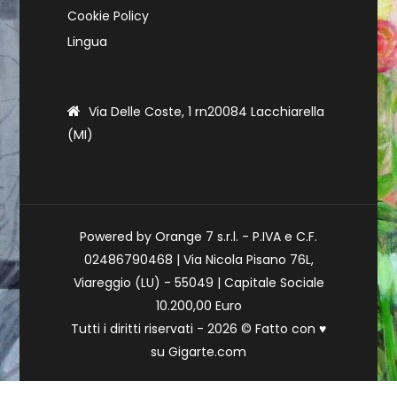
Cookie Policy
Lingua
Via Delle Coste, 1 rn20084 Lacchiarella
(MI)
Powered by Orange 7 s.r.l. - P.IVA e C.F.
02486790468 | Via Nicola Pisano 76L,
Viareggio (LU) - 55049 | Capitale Sociale
10.200,00 Euro
Tutti i diritti riservati - 2026 © Fatto con
♥
su
Gigarte.com