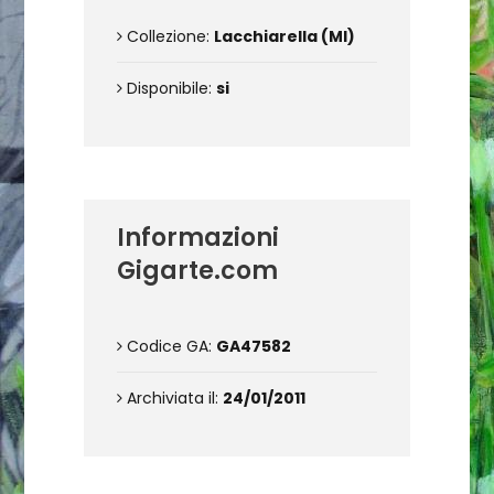
Collezione:
Lacchiarella (MI)
Disponibile:
si
Informazioni
Gigarte.com
Codice GA:
GA47582
Archiviata il:
24/01/2011