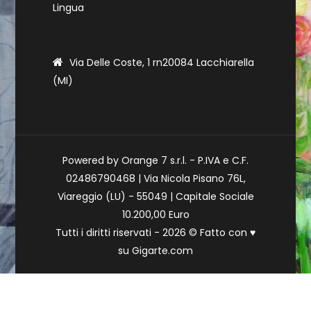
Lingua
Via Delle Coste, 1 rn20084 Lacchiarella
(MI)
Powered by Orange 7 s.r.l. - P.IVA e C.F.
02486790468 | Via Nicola Pisano 76L,
Viareggio (LU) - 55049 | Capitale Sociale
10.200,00 Euro
Tutti i diritti riservati - 2026 © Fatto con
♥
su
Gigarte.com