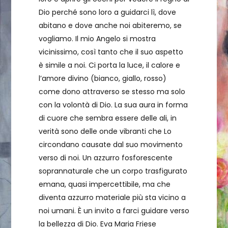
Dio perché sono loro a guidarci lì, dove
abitano e dove anche noi abiteremo, se
vogliamo. Il mio Angelo si mostra
vicinissimo, così tanto che il suo aspetto
è simile a noi. Ci porta la luce, il calore e
l’amore divino (bianco, giallo, rosso)
come dono attraverso se stesso ma solo
con la volontà di Dio. La sua aura in forma
di cuore che sembra essere delle ali, in
verità sono delle onde vibranti che Lo
circondano causate dal suo movimento
verso di noi. Un azzurro fosforescente
soprannaturale che un corpo trasfigurato
emana, quasi impercettibile, ma che
diventa azzurro materiale più sta vicino a
noi umani. È un invito a farci guidare verso
la bellezza di Dio. Eva Maria Friese