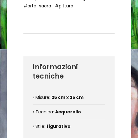
#arte_sacra
#pittura
Dettagli dell'opera
Informazioni
tecniche
Misure:
25 cm x 25 cm
Tecnica:
Acquerello
Stile:
figurativo