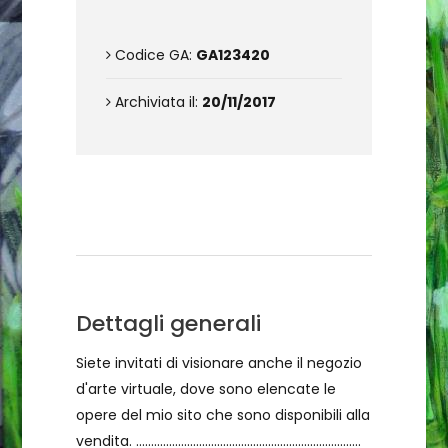
Codice GA:
GA123420
Archiviata il:
20/11/2017
Condizioni di vendita
Dettagli generali
Siete invitati di visionare anche il negozio
d'arte virtuale, dove sono elencate le
opere del mio sito che sono disponibili alla
vendita. ...........................................................................