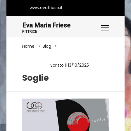
www.evafriese.it
Eva Maria Friese
PITTRICE
Home
Blog
Soglie
Scritto il 13/10/2025
Evento
Soglie