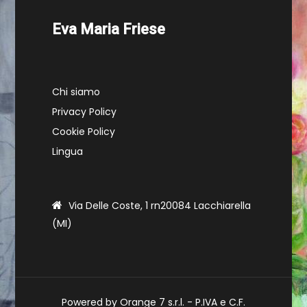
Eva Maria Friese
Chi siamo
Privacy Policy
Cookie Policy
Lingua
Via Delle Coste, 1 rn20084 Lacchiarella
(MI)
Powered by Orange 7 s.r.l. - P.IVA e C.F.