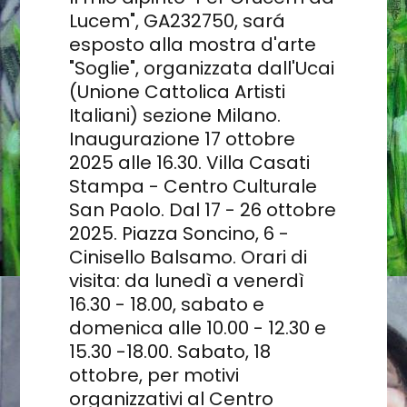
Lucem", GA232750, sará
esposto alla mostra d'arte
"Soglie", organizzata dall'Ucai
(Unione Cattolica Artisti
Italiani) sezione Milano.
Inaugurazione 17 ottobre
2025 alle 16.30. Villa Casati
Stampa - Centro Culturale
San Paolo. Dal 17 - 26 ottobre
2025. Piazza Soncino, 6 -
Cinisello Balsamo. Orari di
visita: da lunedì a venerdì
16.30 - 18.00, sabato e
domenica alle 10.00 - 12.30 e
15.30 -18.00. Sabato, 18
ottobre, per motivi
organizzativi al Centro