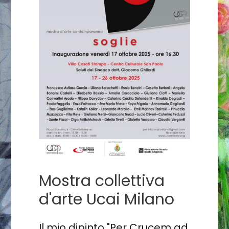
Mostra collettiva
d'arte Ucai Milano
Il mio dipinto "Per Crucem ad